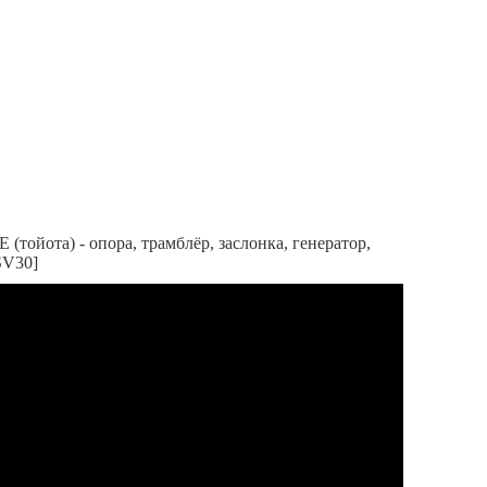
(тойота) - опора, трамблёр, заслонка, генератор,
SV30]