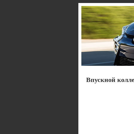
Впускной колле