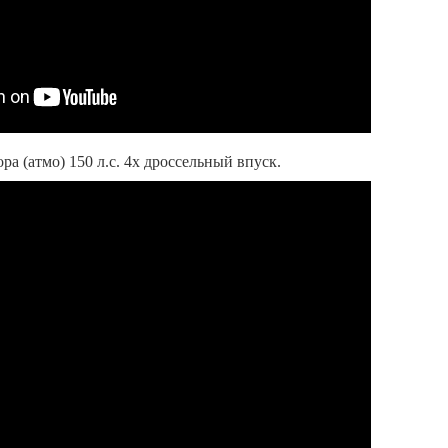
а (атмо) 150 л.с. 4х дроссельный впуск.