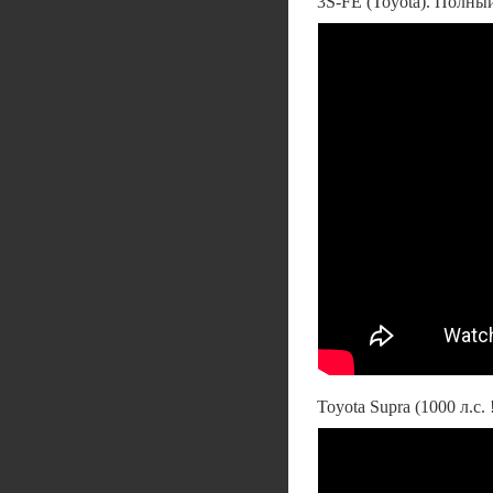
3S-FE (Toyota). Полны
Toyota Supra (1000 л.с. 