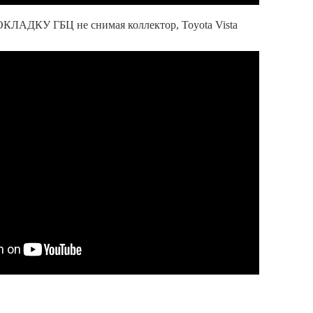
ДКУ ГБЦ не снимая коллектор, Toyota Vista