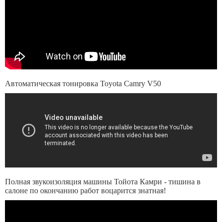
Автоматическая тонировка Toyota Camry V50
Полная звукоизоляция машины Тойота Камри - тишина в
салоне по окончанию работ воцарится знатная!