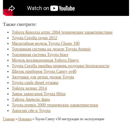
Также смотрите:
Тойота Королла алтис 2004 технические характеристики
Toyota Corolla седан 2012
Масштабная модель Toyota Chaser 100
Топливная система на дизеле Toyota Avensis
Топливная система Toyota hiace
Модель коллекционная Тойота Приус
Toyota Corolla ошибка проверь подушки безопасности
Щиток приборов Toyota Camry sv40
Заглушки для литых дисков Toyota
Toyota castle diesel отзывы
Тойота хеликс 2014
Замок зажигания Toyota Hilux
Тайота Авенсис фара
Toyota premio 2009 технические характеристики
Autocom cdp и Toyota
Главная
»
Новинки
»
Toyota Camry v50 инструкция по эксплуатации