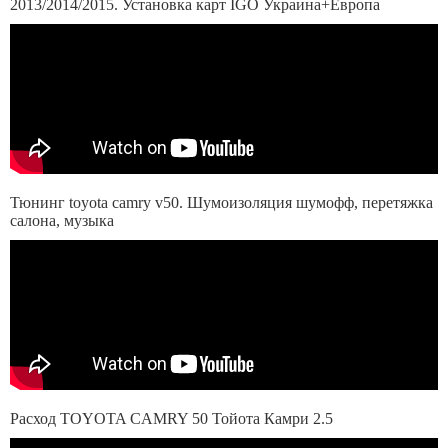
2013/2014/2015. Установка карт IGO Украина+Европа
Тюнинг toyota camry v50. Шумоизоляция шумофф, перетяжка
салона, музыка
Расход TOYOTA CAMRY 50 Тойота Камри 2.5