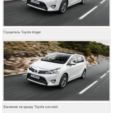
Глушитель Toyota kluger
Багажник на крышу Toyota succeed