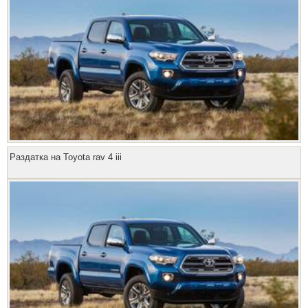
Раздатка на Toyota rav 4 iii