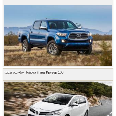
Коды ошибок Тойота Лэнд Крузер 100