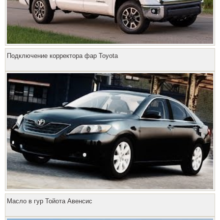
Подключение корректора фар Toyota
Масло в гур Тойота Авенсис