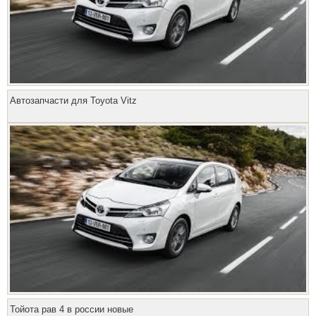
Автозапчасти для Toyota Vitz
Тойота рав 4 в россии новые