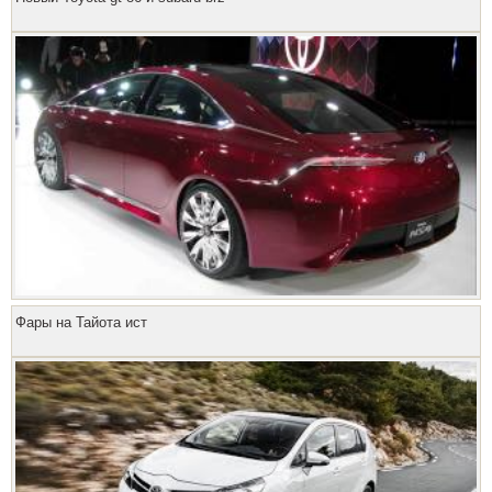
Фары на Тайота ист