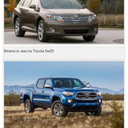
Вязкость масла Toyota 5w20