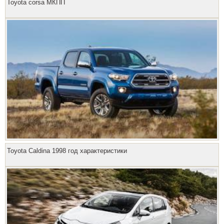
Toyota corsa МКПП
Toyota Caldina 1998 год характеристики