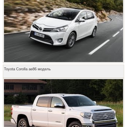
Toyota Corolla ae86 модель