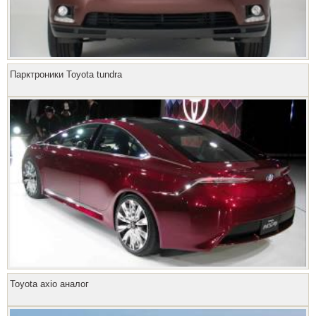
Парктроники Toyota tundra
Toyota axio аналог