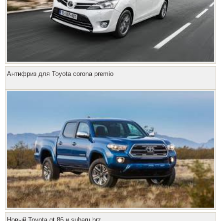
Антифриз для Toyota corona premio
Новый Toyota gt 86 и subaru brz