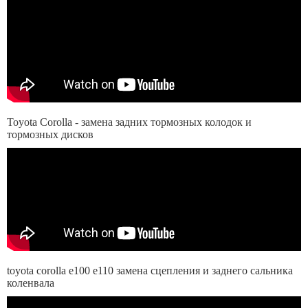
Toyota Corolla - замена задних тормозных колодок и
тормозных дисков
toyota corolla e100 e110 замена сцепления и заднего сальника
коленвала