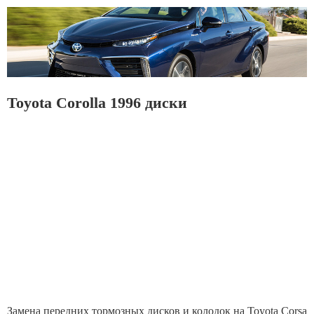
Toyota Corolla 1996 диски
Замена передних тормозных дисков и колодок на Toyota Corsa