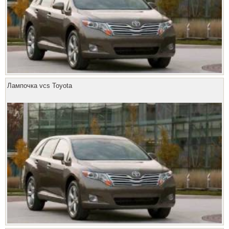
Лампочка vcs Toyota