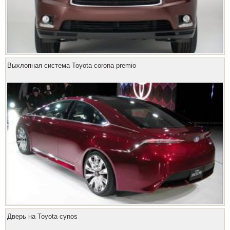
Выхлопная система Toyota corona premio
Дверь на Toyota cynos