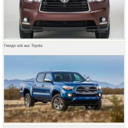
Гнездо usb aux Toyota