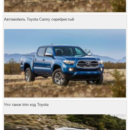
Автомобиль Toyota Camry серебристый
Что такое trim код Toyota