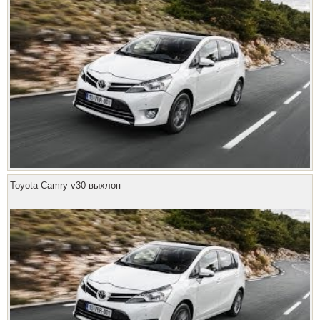
Toyota Camry v30 выхлоп