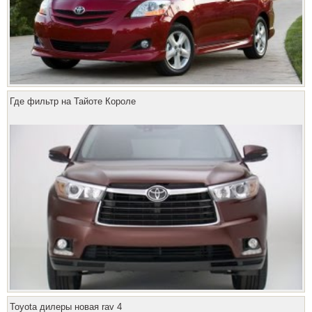
Где фильтр на Тайоте Короле
Toyota дилеры новая rav 4