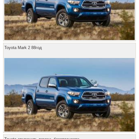
Toyota Mark 2 88год