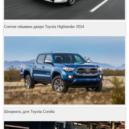
Снятие обшивки двери Toyota Highlander 2014
Шноркель для Toyota Corolla