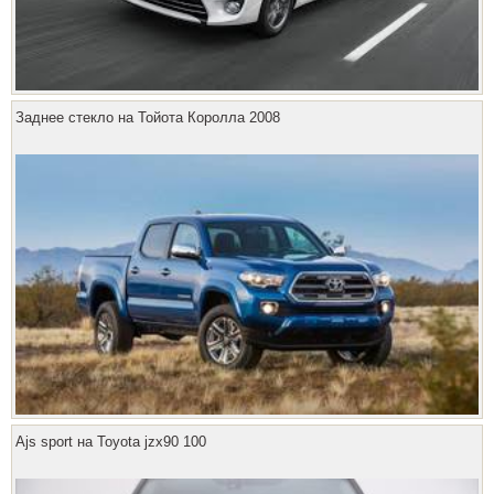
Заднее стекло на Тойота Королла 2008
Ajs sport на Toyota jzx90 100