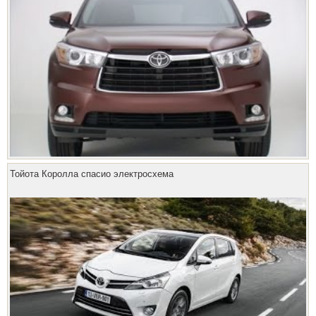
Тойота Королла спасио электросхема