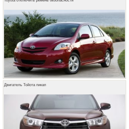
Toyota отключить ремень безопасности
Двигатель Тойота пикап