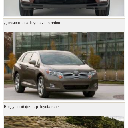
Документы на Toyota vista ardeo
Воздушный фильтр Toyota raum