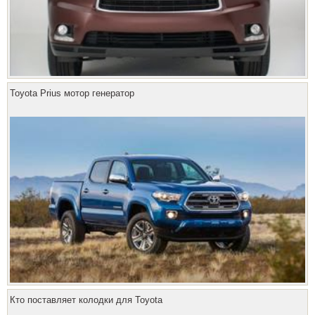
Toyota Prius мотор генератор
Кто поставляет колодки для Toyota