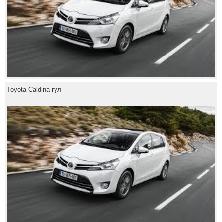
Toyota Caldina гул