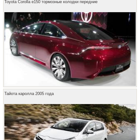
Toyota Corolla e150 тормозные колодки передние
Тайота каролла 2005 года