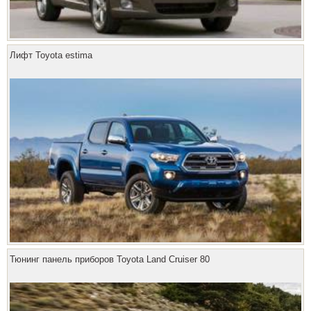
Лифт Toyota estima
Тюнинг панель приборов Toyota Land Cruiser 80