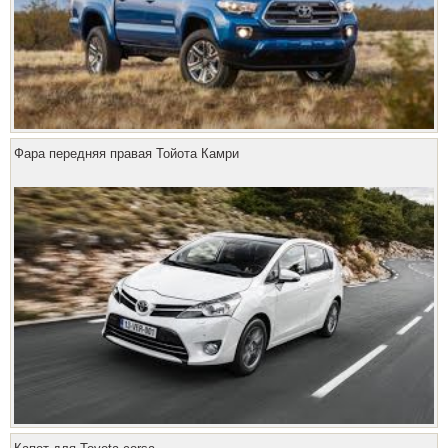
Фара передняя правая Тойота Камри