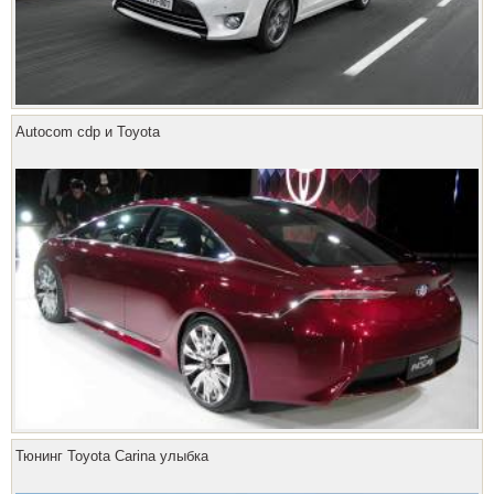
Autocom cdp и Toyota
Тюнинг Toyota Carina улыбка