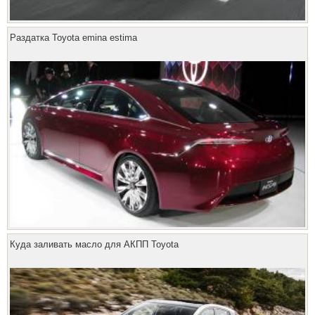
Раздатка Toyota emina estima
Куда заливать масло для АКПП Toyota