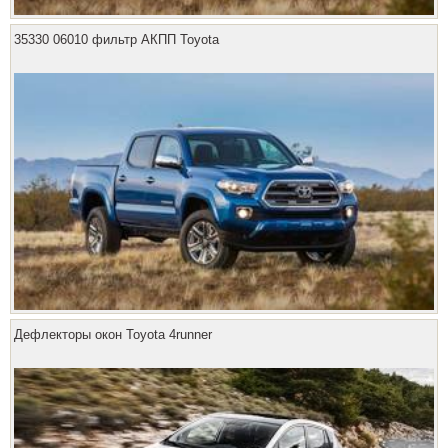
35330 06010 фильтр АКПП Toyota
Дефлекторы окон Toyota 4runner