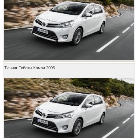
Тюнинг Тойоты Камри 2005