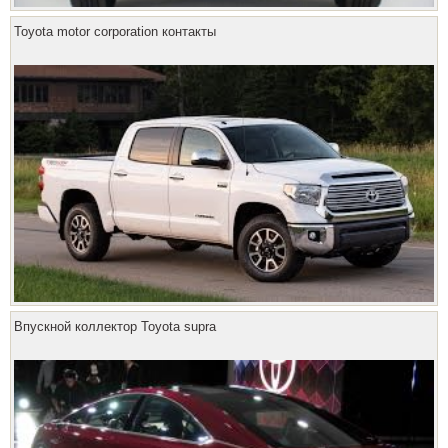
Toyota motor corporation контакты
Впускной коллектор Toyota supra