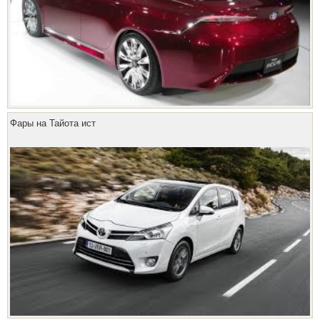
Фары на Тайота ист