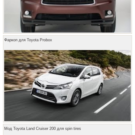
Фаркоп для Toyota Probox
Мод Toyota Land Cruiser 200 для spin tires