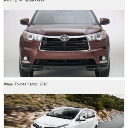
Капот для Toyota corsa
Фары Тойота Камри 2010