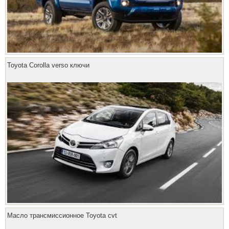
Toyota Corolla verso ключи
Масло трансмиссионное Toyota cvt