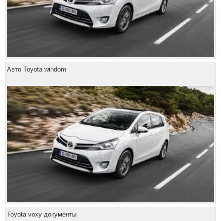
Авто Toyota windom
Toyota voxy документы