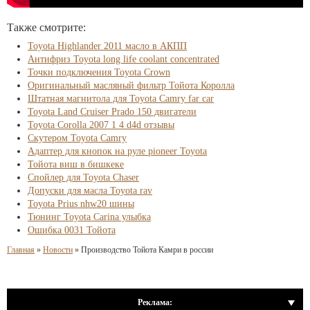
Также смотрите:
Toyota Highlander 2011 масло в АКПП
Антифриз Toyota long life coolant concentrated
Точки подключения Toyota Crown
Оригинальный масляный фильтр Тойота Королла
Штатная магнитола для Toyota Camry far car
Toyota Land Cruiser Prado 150 двигатели
Toyota Corolla 2007 1 4 d4d отзывы
Скутером Toyota Camry
Адаптер для кнопок на руле pioneer Toyota
Тойота виш в бишкеке
Спойлер для Toyota Chaser
Допуски для масла Toyota rav
Toyota Prius nhw20 шины
Тюнинг Toyota Carina улыбка
Ошибка 0031 Тойота
Главная
»
Новости
»
Производство Тойота Камри в россии
Реклама: