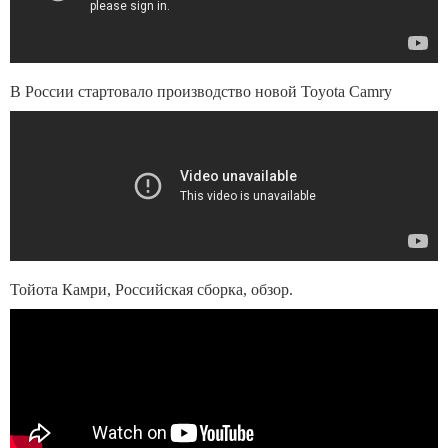
В России стартовало производство новой Toyota Camry
Тойота Камри, Российская сборка, обзор.