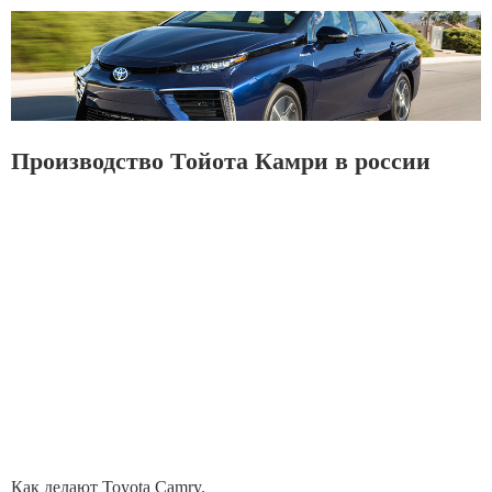
Производство Тойота Камри в россии
Как делают Toyota Camry.