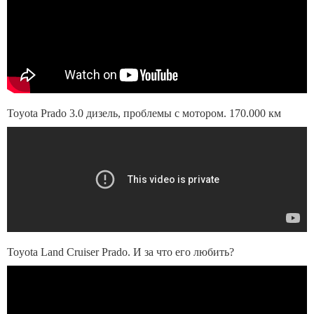
Toyota Prado 3.0 дизель, проблемы c мотором. 170.000 км
Toyota Land Cruiser Prado. И за что его любить?