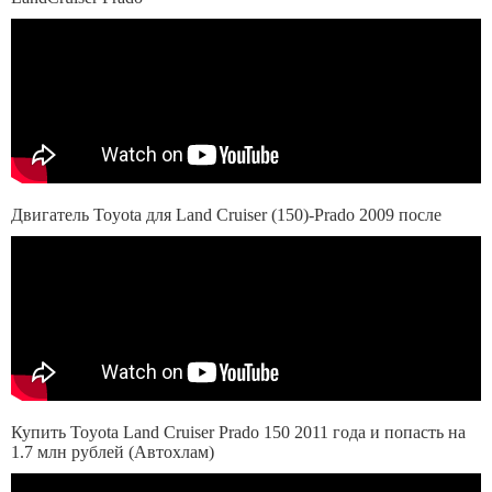
Двигатель Toyota для Land Cruiser (150)-Prado 2009 после
Купить Toyota Land Cruiser Prado 150 2011 года и попасть на
1.7 млн рублей (Автохлам)