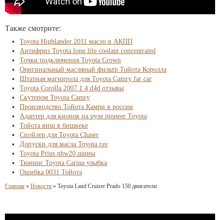
Также смотрите:
Toyota Highlander 2011 масло в АКПП
Антифриз Toyota long life coolant concentrated
Точки подключения Toyota Crown
Оригинальный масляный фильтр Тойота Королла
Штатная магнитола для Toyota Camry far car
Toyota Corolla 2007 1 4 d4d отзывы
Скутером Toyota Camry
Производство Тойота Камри в россии
Адаптер для кнопок на руле pioneer Toyota
Тойота виш в бишкеке
Спойлер для Toyota Chaser
Допуски для масла Toyota rav
Toyota Prius nhw20 шины
Тюнинг Toyota Carina улыбка
Ошибка 0031 Тойота
Главная
»
Новости
»
Toyota Land Cruiser Prado 150 двигатели