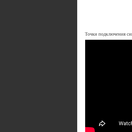
Точки подключения сиг