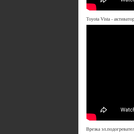
Toyota Vista - активат
Врезка эл.подогревате