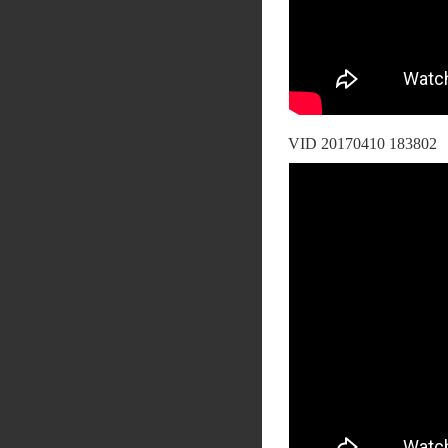
VID 20170410 183802