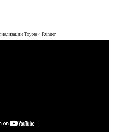
нализации Toyota 4 Runner