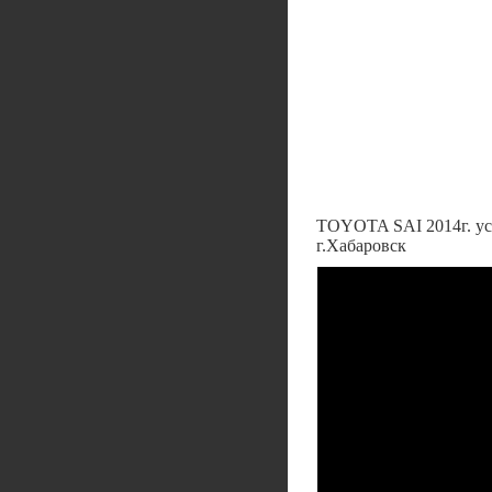
TOYOTA SAI 2014г. уст
г.Хабаровск