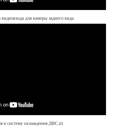
ор видеовхода для камеры заднего вида
ля в систему охлаждения ДВС.(п