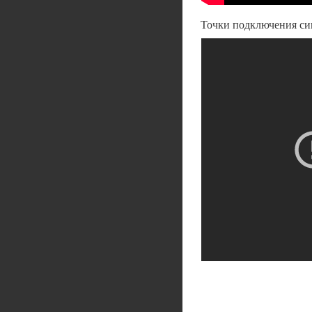
Точки подключения си