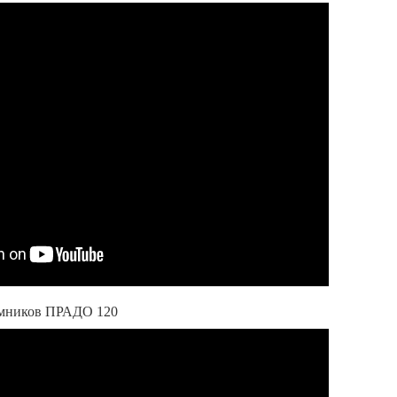
ёмников ПРАДО 120