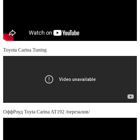
Toyota Carina Tuning
ОффРоуд Toyta Carina AT192 /перезалив/