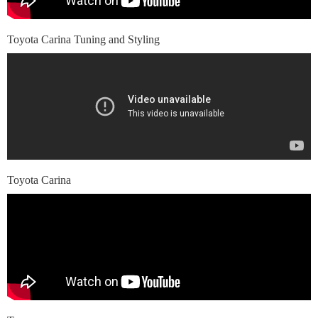
Toyota Carina Tuning and Styling
Toyota Carina